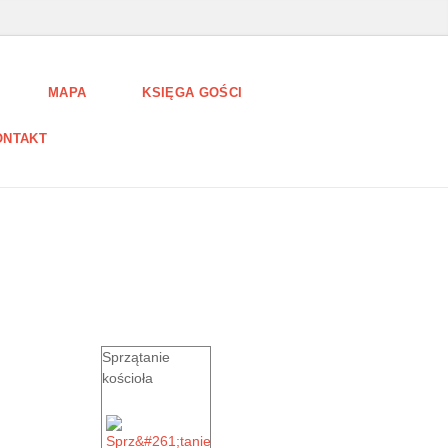
MAPA
KSIĘGA GOŚCI
ONTAKT
Sprzątanie
kościoła