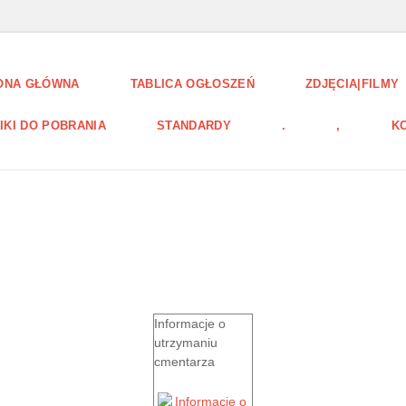
ONA GŁÓWNA
TABLICA OGŁOSZEŃ
ZDJĘCIA|FILMY
IKI DO POBRANIA
STANDARDY
.
,
K
Informacje o
utrzymaniu
cmentarza